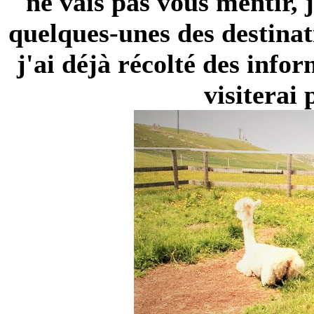
ne vais pas vous mentir, 
quelques-unes des
destinat
j'ai déjà récolté des infor
visiterai