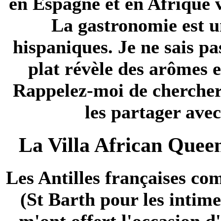
en Espagne et en Afrique v
La gastronomie est u
hispaniques. Je ne sais p
plat révèle des arômes e
Rappelez-moi de chercher 
les partager ave
La Villa African Queen
Les Antilles françaises co
(St Barth pour les intim