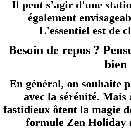
Il peut s'agir d'une stati
également envisageab
L'essentiel est de
Besoin de repos ? Pense
bien
En général, on souhaite 
avec la sérénité. Mais 
fastidieux ôtent la magie d
formule
Zen Holiday
q