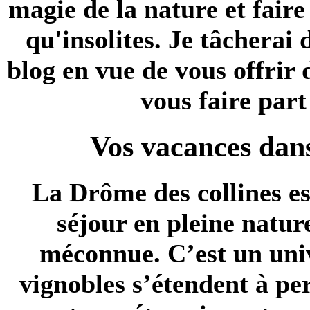
magie de la nature et faire
qu'insolites. Je tâchera
blog en vue de vous offrir
vous faire par
Vos vacances dans
La
Drôme des collines
es
séjour en pleine nature
méconnue. C’est un univ
vignobles s’étendent à pe