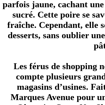
parfois jaune, cachant une
sucré. Cette poire se sa
fraîche. Cependant, elle 
desserts, sans oublier un
pât
Les férus de shopping n
compte plusieurs grand
magasins d’usines. Fai
Marques Avenue pour un 