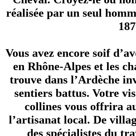
réalisée par un seul homm
187
Vous avez encore soif d’av
en Rhône-Alpes et les c
trouve dans l’Ardèche inv
sentiers battus. Votre v
collines vous offrira 
l’artisanat local. De vill
des spécialistes du tra