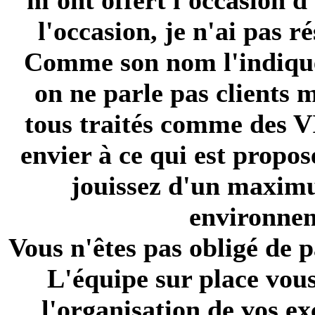
m'ont offert l'occasion 
l'occasion, je n'ai pas r
Comme son nom l'indique, 
on ne parle pas clients m
tous traités comme des VI
envier à ce qui est propos
jouissez d'un maxim
environnem
Vous n'êtes pas obligé de
p
L'équipe sur place vou
l'organisation de vos exc